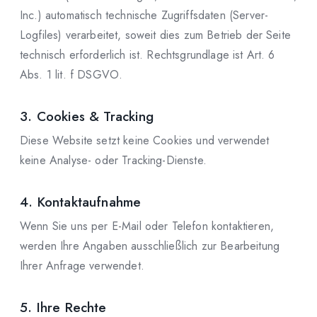
Inc.) automatisch technische Zugriffsdaten (Server-
Logfiles) verarbeitet, soweit dies zum Betrieb der Seite
technisch erforderlich ist. Rechtsgrundlage ist Art. 6
Abs. 1 lit. f DSGVO.
3. Cookies & Tracking
Diese Website setzt keine Cookies und verwendet
keine Analyse- oder Tracking-Dienste.
4. Kontaktaufnahme
Wenn Sie uns per E-Mail oder Telefon kontaktieren,
werden Ihre Angaben ausschließlich zur Bearbeitung
Ihrer Anfrage verwendet.
5. Ihre Rechte